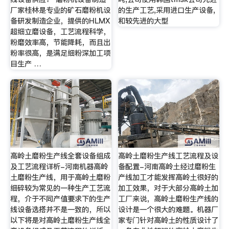
厂家桂林是专业的矿石磨粉机设
的生产工艺,采用进口生产设备,
备研发制造企业，提供的HLMX
和较先进的大型
超细立磨设备，工艺流程科学，
粉磨效率高，节能降耗，而且出
粉率很高，是满足细粉深加工项
目生产 …
高岭土磨粉生产线全套设备组成
高岭土磨粉生产线工艺流程及设
及工艺流程详析-河南机器高岭
备配置-河南高岭土经过磨粉生
土磨粉生产线，用于高岭土磨粉
产线加工才能发挥高岭土很好的
细碎较为常见的一种生产工艺流
加工效果，对于大部分高岭土加
程，介于不同产值要求下的生产
工厂来说，高岭土磨粉生产线的
线设备选搭并不是一致的，所以
设计是一个很大的难题。机器厂
以下将是对高岭土磨粉生产线全
家专门针对高岭土的性质设计了