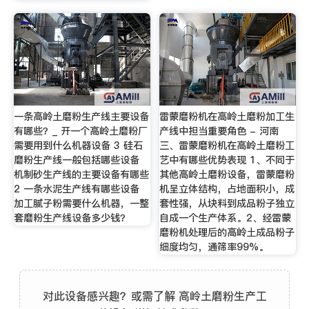
一条高岭土磨粉生产线主要设备
雷蒙磨粉机在高岭土磨粉加工生
有哪些？_ 开一个高岭土磨粉厂
产线中担当重要角色 - 河南
需要用到什么机器设备 3 硅石
三、雷蒙磨粉机在高岭土磨粉工
磨粉生产线一般包括哪些设备
艺中有哪些优势表现 1、不同于
机制砂生产线的主要设备有哪些
其他高岭土磨粉设备，雷蒙磨粉
2 一条水泥生产线有哪些设备
机呈立体结构，占地面积小，成
加工腻子粉需要什么机器，一整
套性强，从块料到成品粉子独立
套磨粉生产线设备多少钱？
自成一个生产体系。2、经雷蒙
磨粉机处理后的高岭土成品粉子
细度均匀，通筛率99%。
对此设备感兴趣？或需了解 高岭土磨粉生产工