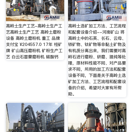
高岭土生产工艺-高岭土生产工
高岭土选矿加工方法、工艺流程
艺高岭土生产工艺 高岭土磨粉
和配套设备介绍--河南矿山 将
设备 高岭土磨粉机 重工 品牌
高岭土中的石英、长石、云母、
支付宝 ¥204557.0 17年 桂矿
铁矿物、钛矿物等非黏土矿物及
牌 矿山高压磨粉机 矿粉生产工
有机质分离出来，我们需要对高
艺 白云石雷蒙磨粉机 碳酸钙
岭石进行磨粉、研磨、提纯等处
理，原材料性能不同、对产品要
求不同，所用的加工方法和配套
设备不同，下面是关于高岭土选
矿加工方法、工艺流程和配套设
备的介绍，希望对大家有所帮
助。