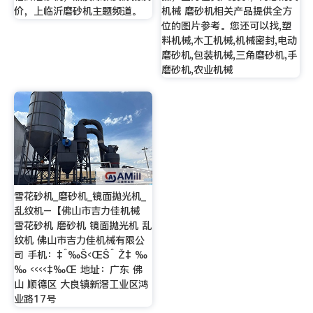
价，上临沂磨砂机主题频道。
机械 磨砂机相关产品提供全方
位的图片参考。您还可以找,塑
料机械,木工机械,机械密封,电动
磨砂机,包装机械,三角磨砂机,手
磨砂机,农业机械
雪花砂机_磨砂机_镜面抛光机_
乱纹机–【佛山市吉力佳机械
雪花砂机 磨砂机 镜面抛光机 乱
纹机 佛山市吉力佳机械有限公
司 手机：‡ˆ‰Š‹ŒŠˆ Ž‡ ‰
‰ ‹‹‹‹‡‰Œ 地址：广东 佛
山 顺德区 大良镇新滘工业区鸿
业路17号