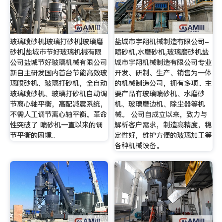
玻璃喷砂机|玻璃打砂机|玻璃磨
盐城市宇翔机械制造有限公司-
砂机|盐城市节好玻璃机械有限
喷砂机,水磨砂机,玻璃磨砂机盐
公司盐城节好玻璃机械有限公司
城市宇翔机械制造有限公司专业
新自主研发国内首台节能高效玻
开发、研制、生产、销售为一体
璃喷砂机、玻璃打砂机，全自动
的机械制造公司，拥有多项。主
玻璃喷砂机、玻璃打砂机自动调
要产品有玻璃喷砂机、水磨砂
节离心轴平衡，高配减震系统，
机、玻璃磨边机、除尘器等机
不需人工调节离心轴平衡。革命
械。 公司自成立以来，致力与
性突破了 喷砂机一直以来的调
解析客户需求，制造高精度，稳
节平衡的困境。
定性好，维护方便的玻璃加工等
各种机械设备。