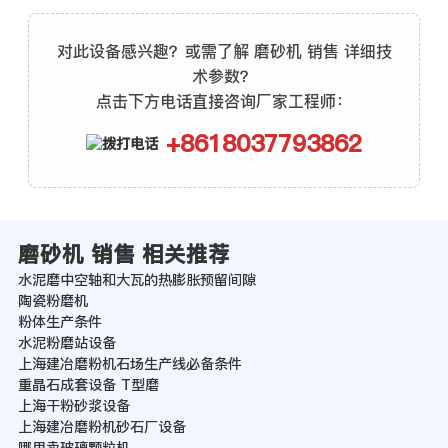
对此设备感兴趣？或需了解 磨砂机 销售 详细技
术参数？
点击下方电话直接咨询厂家工程师：
+8618037793862
磨砂机 销售 相关推荐
水泥磨中空轴和大瓦的热膨胀预留间隙
陶瓷粉磨机
粉体生产条件
水泥粉磨站设备
上海建冶磨粉机石场生产线必备条件
重晶石成套设备 T型磨
上海干粉砂浆设备
上海建冶磨粉机砂石厂设备
哪里卖玻璃颗粒机