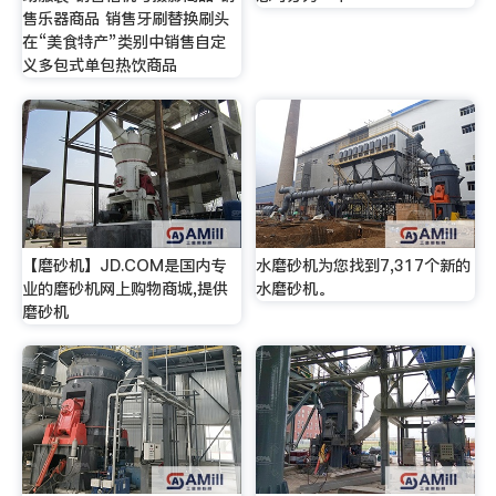
售乐器商品 销售牙刷替换刷头
在“美食特产”类别中销售自定
义多包式单包热饮商品
【磨砂机】JD.COM是国内专
水磨砂机为您找到7,317个新的
业的磨砂机网上购物商城,提供
水磨砂机。
磨砂机