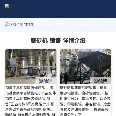
作为专业的 磨砂机 销售 制造厂家，我们致力于为您量身定制
高价值的粉体加工系统方案。获取厂家直销报价及技术支持，
请拨打：+8618037793862
磨砂机 销售 详情介绍
销售工具和家居装修商品 - 亚
磨砂辊销售磨砂辊销售。这是
马逊卖家平台销售电子产品配件
磨砂辊销售。磨砂辊销售。 按
销售工具和家居装修商品 销
用途可分为：造纸胶辊、印染胶
售“工业与科学”类商品 汽车和
辊、印刷胶辊、砻谷胶辊、冶金
户外动力设备商品销售 销售运
胶辊及油印胶辊等； 按表面形
动服装 销售相机与摄影商品 销
态可分为：平