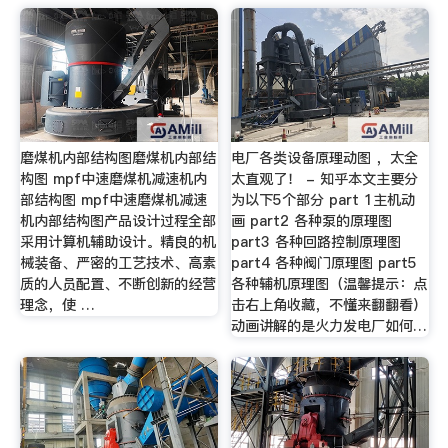
磨煤机内部结构图磨煤机内部结
电厂各类设备原理动图 ，太全
构图 mpf中速磨煤机减速机内
太直观了！ - 知乎本文主要分
部结构图 mpf中速磨煤机减速
为以下5个部分 part 1主机动
机内部结构图产品设计过程全部
画 part2 各种泵的原理图
采用计算机辅助设计。精良的机
part3 各种回路控制原理图
械装备、严密的工艺技术、高素
part4 各种阀门原理图 part5
质的人员配置、不断创新的经营
各种辅机原理图（温馨提示：点
理念，使 …
击右上角收藏，不懂来翻翻看）
动画讲解的是火力发电厂如何…