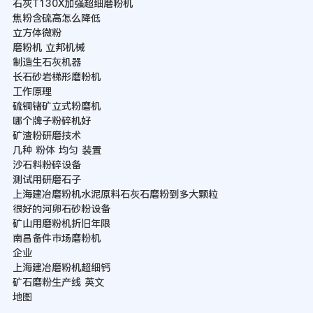
石灰T130X加强超细磨粉机
焦粉含硫高怎么降低
立方体微粉
磨粉机 立邦机械
制造生石灰机器
长石砂岩梯形磨粉机
工作原理
硫铜锗矿立式粉磨机
哪个牌子粉碎机好
矿渣粉研磨技术
几种 粉体 均匀 装置
沙石料粉碎设备
测试用研磨石子
上海建冶磨粉机水泥原料石灰石磨粉到多大颗粒
很好的河卵石砂粉设备
矿山用磨粉机折旧年限
南昌备件市场磨粉机
企业
上海建冶磨粉机超细钙
矿石磨粉生产线 英文
地图