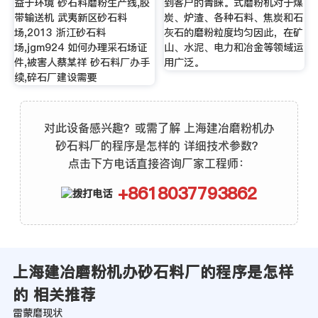
益于环境 砂石料磨粉生产线,胶
到客户的青睐。式磨粉机对于煤
带输送机 武夷新区砂石料
炭、炉渣、各种石料、焦炭和石
场,2013 浙江砂石料
灰石的磨粉粒度均匀因此，在矿
场,jgm924 如何办理采石场证
山、水泥、电力和冶金等领域运
件,被害人蔡某祥 砂石料厂办手
用广泛。
续,碎石厂建设需要
对此设备感兴趣？或需了解 上海建冶磨粉机办
砂石料厂的程序是怎样的 详细技术参数？
点击下方电话直接咨询厂家工程师：
+8618037793862
上海建冶磨粉机办砂石料厂的程序是怎样
的 相关推荐
雷蒙磨现状