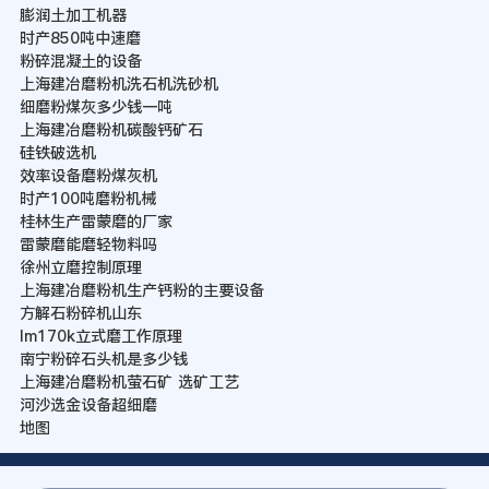
膨润土加工机器
时产850吨中速磨
粉碎混凝土的设备
上海建冶磨粉机洗石机洗砂机
细磨粉煤灰多少钱一吨
上海建冶磨粉机碳酸钙矿石
硅铁破选机
效率设备磨粉煤灰机
时产100吨磨粉机械
桂林生产雷蒙磨的厂家
雷蒙磨能磨轻物料吗
徐州立磨控制原理
上海建冶磨粉机生产钙粉的主要设备
方解石粉碎机山东
lm170k立式磨工作原理
南宁粉碎石头机是多少钱
上海建冶磨粉机萤石矿 选矿工艺
河沙选金设备超细磨
地图