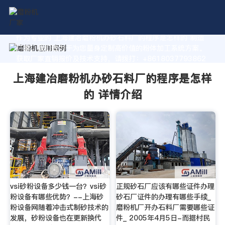
作为专业的 上海建冶磨粉机办砂石料厂的程序是怎样的 制造
厂家，我们致力于为您量身定制高价值的粉体加工系统方案。
获取厂家直销报价及技术支持，请拨打：+8618037793862
上海建冶磨粉机办砂石料厂的程序是怎样
的 详情介绍
vsi砂粉设备多少钱一台？vsi砂
正规砂石厂应该有哪些证件办理
粉设备有哪些优势？--上海砂
砂石厂证件的办理有哪些手续_
粉设备网随着冲击式制砂技术的
磨粉机厂开办石料厂需要哪些证
发展，砂粉设备也在更新换代
件_ 2005年4月5日-而据村民