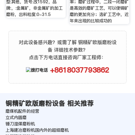
型:其他，货号:改1592，品
率；磨矿过程中，二段一闭磨矿
牌:，:金属矿，非金属矿的加工
是高效的磨矿工艺，可以使铜矿
磨粉，出料粒度:0-31.5
磨的更加充分；选矿工艺中，近
年来出现的比较成功的
对此设备感兴趣？或需了解 铜精矿欧版磨粉设
备 详细技术参数？
点击下方电话直接咨询厂家工程师：
+8618037793862
铜精矿欧版磨粉设备 相关推荐
磨煤机配件的经营
立式内圆磨
锤刀湿煤磨粉机
上海建冶磨粉机国内外的超细磨机