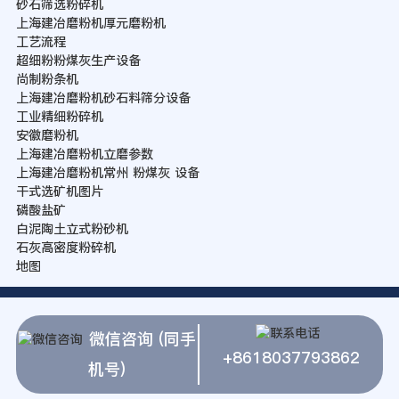
砂石筛选粉碎机
上海建冶磨粉机厚元磨粉机
工艺流程
超细粉粉煤灰生产设备
尚制粉条机
上海建冶磨粉机砂石料筛分设备
工业精细粉碎机
安徽磨粉机
上海建冶磨粉机立磨参数
上海建冶磨粉机常州 粉煤灰 设备
干式选矿机图片
磷酸盐矿
白泥陶土立式粉砂机
石灰高密度粉碎机
地图
微信咨询 (同手
+8618037793862
机号)