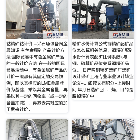
钴精矿钴计价 -采石场设备网金
精矿水份计算公式铜精矿配矿品
属知识,有色金属矿产品计价方
位怎么算相关信息，铜精矿配矿
法:国际贸易中有色金属矿产品
水份计算表配矿比例系数k与
的一般计价方法 在一般的国际
铜、硫精矿品位关系铜精矿品
贸易活动中，有色金属矿产品的
位。 日产吨铜精矿选矿厂选矿
计价一般都有其固定的交易惯
设计采矿工程专业毕业设计毕业
例，即以其相应的LME金属牌
论文-。阅读文档积分-上传时
价为基础，乘以其金属含量，再
间:年月日选矿回 … 燥，目的是
乘以其一定的回收率（或一定的
脱掉精矿中
含量扣减），再减去其对应的加
工费来计价。