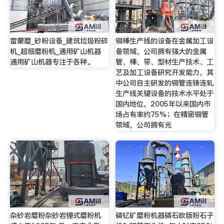
雷蒙磨_砂粉设备_建筑垃圾粉碎
铜棒生产线的设备在金属加工设
机_超细磨粉机_通用矿山机器
备领域，公司拥有强大的金属
通用矿山机器专注于各种。
管、棒、带、型材生产技术、工
艺及加工设备研究开发能力，其
中公司自主研发的铜管连铸连轧
生产线关键设备的技术水平处于
国内地位，2005年以来国内市
场占有率约75%；在精密铜管
领域，公司拥有光
杂砂岩磨粉杂砂岩锤式磨粉机
磷钇矿磨粉机器磷石欧版粉石子